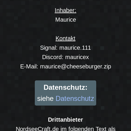
Inhaber:
Maurice
Kontakt
Signal: maurice.111
Discord: mauricex
E-Mail:
maurice@cheeseburger.zip
Datenschutz:
siehe
Datenschutz
Drittanbieter
NordseeCraft.de im folgenden Text als