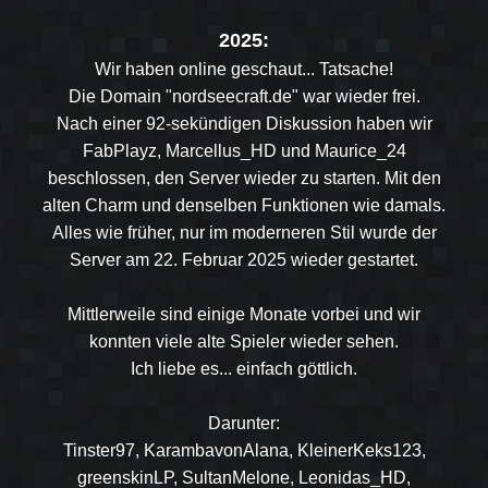
2025:
Wir haben online geschaut... Tatsache!
Die Domain "nordseecraft.de" war wieder frei.
Nach einer 92-sekündigen Diskussion haben wir
FabPlayz, Marcellus_HD und Maurice_24
beschlossen, den Server wieder zu starten. Mit den
alten Charm und denselben Funktionen wie damals.
Alles wie früher, nur im moderneren Stil wurde der
Server am 22. Februar 2025 wieder gestartet.
Mittlerweile sind einige Monate vorbei und wir
konnten viele alte Spieler wieder sehen.
Ich liebe es... einfach göttlich.
Darunter:
Tinster97, KarambavonAlana, KleinerKeks123,
greenskinLP, SultanMelone, Leonidas_HD,