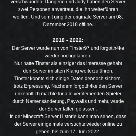
verschwunden. Dangerio und Judy haben den Server
zwei Personen anvertraut, die ihn weiterführen
wollten. Und somit ging der originale Server am 08.
Dezember 2018 offline.
2018 - 2022:
Der Server wurde nun von Tinster97 und forgotth4ke
wieder hochgefahren.
Nur hatte Tinster als einziger das Interesse gehabt
den Server im alten Klang weiterzuführen.
Tinster konnte sich einige Daten dennoch sichern,
trotz Erpressung. Nachdem forgotth4ke den Server
unkenntlich machte für alle verbleibenden Spieler
durch Namensänderung, Paywalls und mehr, wurde
der Server fallen gelassen.
In der Minecraft-Server Historie kann man sehen, dass
der Server einige male versuchte wieder online zu
gehen, bis zum 17. Juni 2022.