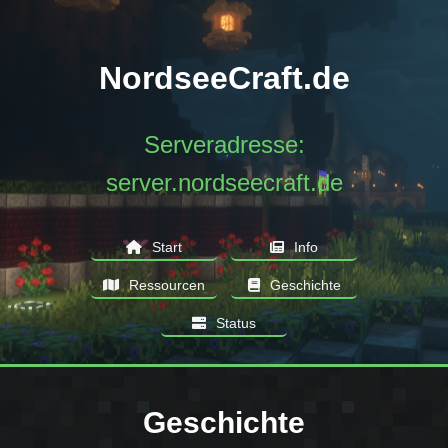
NordseeCraft.de
Serveradresse:
server.nordseecraft.de
Start
Info
Ressourcen
Geschichte
Status
Geschichte