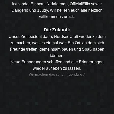
kxtzendesEinhxrn, Nidalaenda, OfficialEllix sowie
Dangerio und 1Judy. Wir heißen euch alle herzlich
willkommen zurück.
Die Zukunft:
Unser Ziel besteht darin, NordseeCraft wieder zu dem
zu machen, was es einmal war: Ein Ort, an dem sich
Freunde treffen, gemeinsam bauen und Spaß haben
können.
Neue Erinnerungen schaffen und alte Erinnerungen
wieder aufleben zu lassen.
Wir machen das schon irgendwie :)